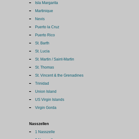
Isla Margarita
Martinique
Nevis
Puerto la Cruz
Puerto Rico
St. Barth
St. Lucia
St. Martin / Saint-Martin
St. Thomas
St. Vincent & the Grenadines
Trinidad
Union Island
US Virgin Islands
Virgin Gorda
Nasszellen
1 Nasszelle