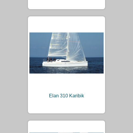
Elan 310 Karibik