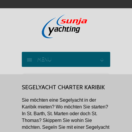
MENU
SEGELYACHT CHARTER
SEGELYACHT CHARTER KARIBIK
KATAMARAN CHARTER
Sie möchten eine Segelyacht in der
MOTORYACHT CHARTER
Karibik mieten? Wo möchten Sie starten?
In St. Barth, St. Marten oder doch St.
MARINAS
Thomas? Skippern Sie wohin Sie
möchten. Segeln Sie mit einer Segelyacht