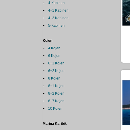
4-Kabinen
4+1 Kabinen
4+3 Kabinen
5-Kabinen
Kojen
4 Kojen
6 Kojen
6+1 Kojen
6+2 Kojen
8 Kojen
8+1 Kojen
8+2 Kojen
8+7 Kojen
10 Kojen
Marina Karibik