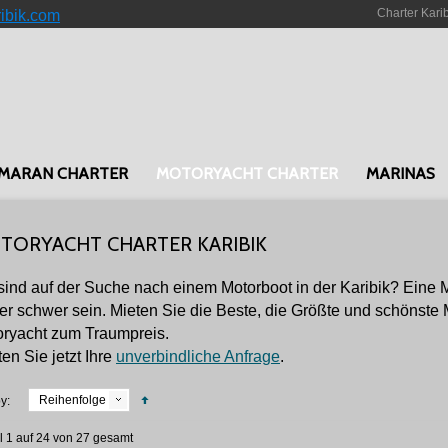
Charter Kari
ribik.com
MARAN CHARTER
MOTORYACHT CHARTER
MARINAS
TORYACHT CHARTER KARIBIK
sind auf der Suche nach einem Motorboot in der Karibik? Eine M
r schwer sein. Mieten Sie die Beste, die Größte und schönste M
oryacht zum Traumpreis.
ten Sie jetzt Ihre
unverbindliche Anfrage
.
Reihenfolge
y:
el 1 auf 24 von 27 gesamt