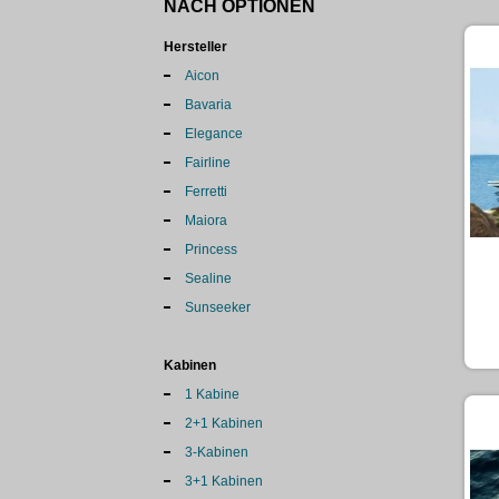
NACH OPTIONEN
Hersteller
Aicon
Bavaria
Elegance
Fairline
Ferretti
Maiora
Princess
Sealine
Sunseeker
Kabinen
1 Kabine
2+1 Kabinen
3-Kabinen
3+1 Kabinen