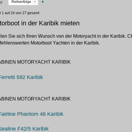
Reihenfolge
y:
el 1 auf 24 von 27 gesamt
orboot in der Karibik mieten
llen Sie sich Ihren Wunsch von der Motoryacht in der Karibik. Ch
ehlenswerten Motorboot Yachten in der Karibik.
ABINEN MOTORYACHT KARIBIK
Ferretti 592 Karibik
ABINEN MOTORYACHT KARIBIK
Fairline Phantom 48 Karibik
Sealine F42/5 Karibik