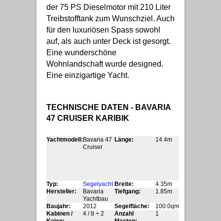
der 75 PS Dieselmotor mit 210 Liter
Treibstofftank zum Wunschziel. Auch
für den luxuriösen Spass sowohl
auf, als auch unter Deck ist gesorgt.
Eine wunderschöne
Wohnlandschaft wurde designed.
Eine einzigartige Yacht.
TECHNISCHE DATEN - BAVARIA
47 CRUISER KARIBIK
Yachtmodell:
Bavaria 47
Länge:
14.4m
Cruiser
Typ:
Segelyacht
Breite:
4.35m
Hersteller:
Bavaria
Tiefgang:
1.85m
Yachtbau
Baujahr:
2012
Segelfläche:
100.0qm
Kabinen /
4 / 8 + 2
Anzahl
1