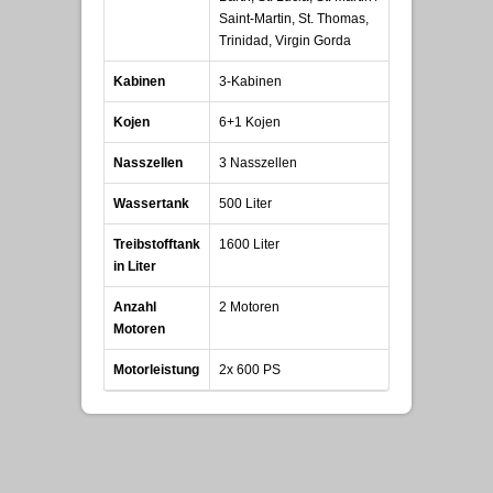
Saint-Martin, St. Thomas,
Trinidad, Virgin Gorda
Kabinen
3-Kabinen
Kojen
6+1 Kojen
Nasszellen
3 Nasszellen
Wassertank
500 Liter
Treibstofftank
1600 Liter
in Liter
Anzahl
2 Motoren
Motoren
Motorleistung
2x 600 PS