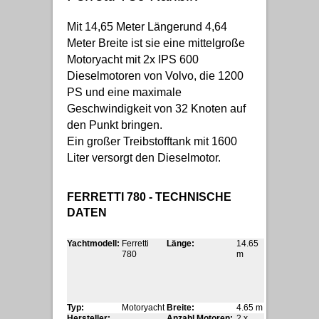
Mit 14,65 Meter Längerund 4,64
Meter Breite ist sie eine mittelgroße
Motoryacht mit 2x IPS 600
Dieselmotoren von Volvo, die 1200
PS und eine maximale
Geschwindigkeit von 32 Knoten auf
den Punkt bringen.
Ein großer Treibstofftank mit 1600
Liter versorgt den Dieselmotor.
FERRETTI 780 - TECHNISCHE
DATEN
Yachtmodell:
Ferretti
Länge:
14.65
780
m
Typ:
Motoryacht
Breite:
4.65 m
Hersteller:
Anzahl Motoren:
2 x