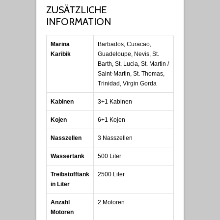
ZUSÄTZLICHE
INFORMATION
Marina
Barbados, Curacao,
Karibik
Guadeloupe, Nevis, St.
Barth, St. Lucia, St. Martin /
Saint-Martin, St. Thomas,
Trinidad, Virgin Gorda
Kabinen
3+1 Kabinen
Kojen
6+1 Kojen
Nasszellen
3 Nasszellen
Wassertank
500 Liter
Treibstofftank
2500 Liter
in Liter
Anzahl
2 Motoren
Motoren