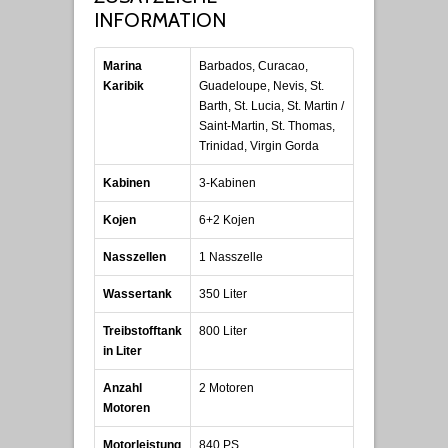
INFORMATION
Marina
Barbados, Curacao,
Karibik
Guadeloupe, Nevis, St.
Barth, St. Lucia, St. Martin /
Saint-Martin, St. Thomas,
Trinidad, Virgin Gorda
Kabinen
3-Kabinen
Kojen
6+2 Kojen
Nasszellen
1 Nasszelle
Wassertank
350 Liter
Treibstofftank
800 Liter
in Liter
Anzahl
2 Motoren
Motoren
Motorleistung
840 PS