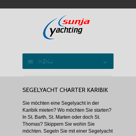
MENU
SEGELYACHT CHARTER
SEGELYACHT CHARTER KARIBIK
KATAMARAN CHARTER
Sie möchten eine Segelyacht in der
MOTORYACHT CHARTER
Karibik mieten? Wo möchten Sie starten?
In St. Barth, St. Marten oder doch St.
MARINAS
Thomas? Skippern Sie wohin Sie
möchten. Segeln Sie mit einer Segelyacht