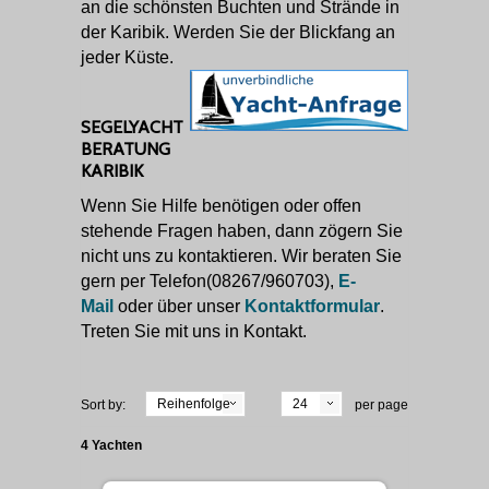
an die schönsten Buchten und Strände in
der Karibik. Werden Sie der Blickfang an
jeder Küste.
SEGELYACHT
BERATUNG
KARIBIK
Wenn Sie Hilfe benötigen oder offen
stehende Fragen haben, dann zögern Sie
nicht uns zu kontaktieren. Wir beraten Sie
gern per Telefon(08267/960703),
E-
Mail
oder über unser
Kontaktformular
.
Treten Sie mit uns in Kontakt.
Reihenfolge
24
Sort by:
per page
4 Yachten