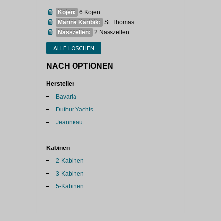
Kojen:
6 Kojen
Marina Karibik:
St. Thomas
Nasszellen:
2 Nasszellen
ALLE LÖSCHEN
NACH OPTIONEN
Hersteller
Bavaria
Dufour Yachts
Jeanneau
Kabinen
2-Kabinen
3-Kabinen
5-Kabinen