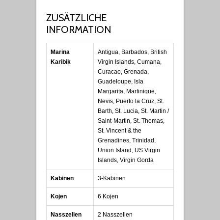
ZUSÄTZLICHE
INFORMATION
Marina
Antigua, Barbados, British
Karibik
Virgin Islands, Cumana,
Curacao, Grenada,
Guadeloupe, Isla
Margarita, Martinique,
Nevis, Puerto la Cruz, St.
Barth, St. Lucia, St. Martin /
Saint-Martin, St. Thomas,
St. Vincent & the
Grenadines, Trinidad,
Union Island, US Virgin
Islands, Virgin Gorda
Kabinen
3-Kabinen
Kojen
6 Kojen
Nasszellen
2 Nasszellen