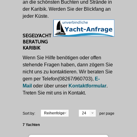
an die schönsten Buchten und Strände in
der Karibik. Werden Sie der Blickfang an
jeder Küste.
SEGELYACHT
BERATUNG
KARIBIK
Wenn Sie Hilfe benötigen oder offen
stehende Fragen haben, dann zögern Sie
nicht uns zu kontaktieren. Wir beraten Sie
gern per Telefon(08267/960703),
E-
Mail
oder über unser
Kontaktformular
.
Treten Sie mit uns in Kontakt.
Reihenfolge
24
Sort by:
per page
7 Yachten