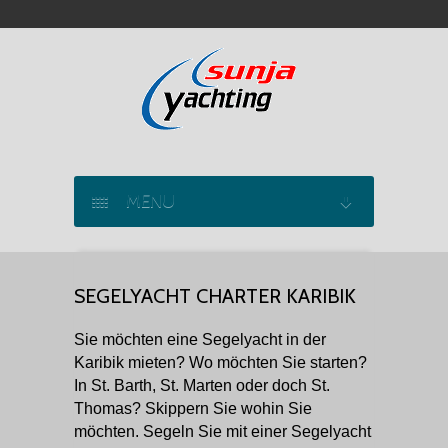
MENU
SEGELYACHT CHARTER
SEGELYACHT CHARTER KARIBIK
KATAMARAN CHARTER
Sie möchten eine Segelyacht in der
MOTORYACHT CHARTER
Karibik mieten? Wo möchten Sie starten?
In St. Barth, St. Marten oder doch St.
MARINAS
Thomas? Skippern Sie wohin Sie
möchten. Segeln Sie mit einer Segelyacht