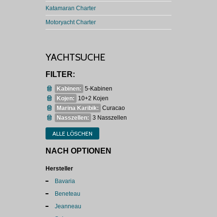
Katamaran Charter
Motoryacht Charter
YACHTSUCHE
FILTER:
Kabinen:
5-Kabinen
Kojen:
10+2 Kojen
Marina Karibik:
Curacao
Nasszellen:
3 Nasszellen
ALLE LÖSCHEN
NACH OPTIONEN
Hersteller
Bavaria
Beneteau
Jeanneau