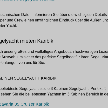
technischen Daten Informieren Sie über die wichtigsten Details
per und Crew einen umfänglichen Eindruck über die Außen und 
ter Yacht.
elyacht mieten Karibik
h unser großes und vielfältiges Angebot an hochwertigen Luxus
e Auswahl um sicher das perfekte Segelboot für Ihren Segelurla
ehlungen von uns für Sie.
ABINEN SEGELYACHT KARIBIK
beliebteste Segelyacht ist die 3 Kabinen Segelyacht. Perfekt fü
 sehen Sie die beliebtesten Yachten im 3 Kabinen Bereich in de
Bavaria 35 Cruiser Karibik