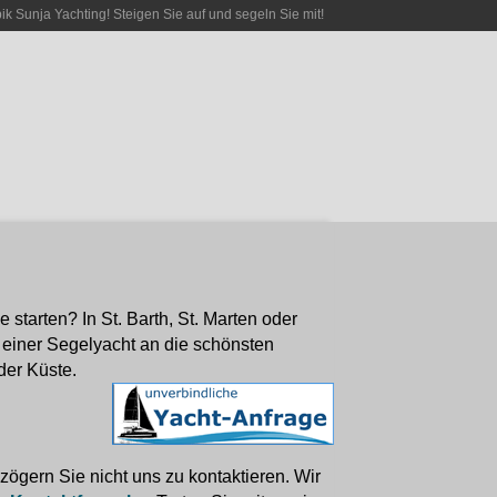
bik Sunja Yachting! Steigen Sie auf und segeln Sie mit!
starten? In St. Barth, St. Marten oder
 einer Segelyacht an die schönsten
der Küste.
ögern Sie nicht uns zu kontaktieren. Wir