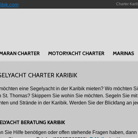
Charter Kari
ribik.com
MARAN CHARTER
MOTORYACHT CHARTER
MARINAS
GELYACHT CHARTER KARIBIK
möchten eine Segelyacht in der Karibik mieten? Wo möchten Sie 
 St. Thomas? Skippern Sie wohin Sie möchten. Segeln Sie mit
ten und Strände in der Karibik. Werden Sie der Blickfang an je
ELYACHT BERATUNG KARIBIK
 Sie Hilfe benötigen oder offen stehende Fragen haben, dann z