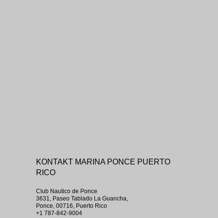
KONTAKT MARINA PONCE PUERTO
RICO
Club Nautico de Ponce
3631, Paseo Tablado La Guancha,
Ponce, 00716, Puerto Rico
+1 787-842-9004