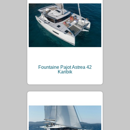
Fountaine Pajot Astrea 42
Karibik