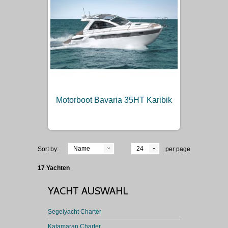
Motorboot Bavaria 35HT Karibik
Name
24
Sort by:
per page
17 Yachten
YACHT AUSWAHL
Segelyacht Charter
Katamaran Charter