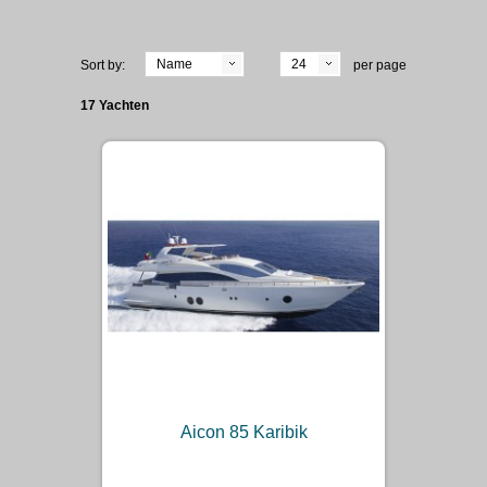
Name
24
Sort by:
per page
17 Yachten
Aicon 85 Karibik