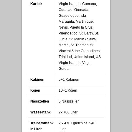
Karibik
Virgin Islands, Cumana,
Curacao, Grenada,
Guadeloupe, Isla
Margarita, Martinique,
Nevis, Puerto la Cruz,
Puerto Rico, St. Barth, St.
Lucia, St. Martin / Saint-
Martin, St. Thomas, St.
Vincent & the Grenadines,
Trinidad, Union Island, US
Virgin Islands, Virgin
Gorda
Kabinen
5+1 Kabinen
Kojen
10+1 Kojen
Nasszellen
5 Nasszellen
Wassertank
2x 700 Liter
Treibstofftank
2 x 470 l gleich ca. 940
in Liter
Liter