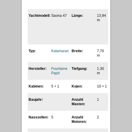
Yachtmodell:
Saona 47
Länge:
13,94
m
Typ:
Katamaran
Breite:
7,70
m
Hersteller:
Fountaine
Tiefgang:
1.30
Pajot
m
Kabinen
:
5 + 1
Kojen:
10 + 1
Baujahr:
Anzahl
1
Masten:
Nasszellen:
5
Anzahl
2
Motoren: