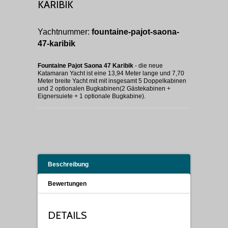
KARIBIK
Yachtnummer:
fountaine-pajot-saona-
47-karibik
Fountaine Pajot Saona 47 Karibik
- die neue
Katamaran Yacht ist eine 13,94 Meter lange und 7,70
Meter breite Yacht mit mit insgesamt 5 Doppelkabinen
und 2 optionalen Bugkabinen(2 Gästekabinen +
Eignersuiete + 1 optionale Bugkabine).
Beschreibung
Bewertungen
DETAILS