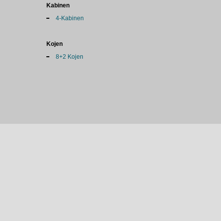
Kabinen
4-Kabinen
Kojen
8+2 Kojen