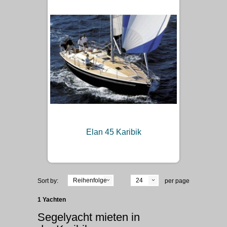
Elan 45 Karibik
Reihenfolge
24
Sort by:
per page
1 Yachten
Segelyacht mieten in