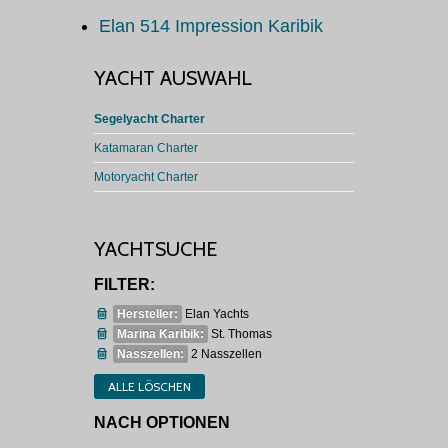
Elan 514 Impression Karibik
YACHT AUSWAHL
Segelyacht Charter
Katamaran Charter
Motoryacht Charter
YACHTSUCHE
FILTER:
Hersteller:
Elan Yachts
Marina Karibik:
St. Thomas
Nasszellen:
2 Nasszellen
ALLE LÖSCHEN
NACH OPTIONEN