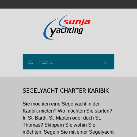
MENU
SEGELYACHT CHARTER
SEGELYACHT CHARTER KARIBIK
KATAMARAN CHARTER
Sie möchten eine Segelyacht in der
MOTORYACHT CHARTER
Karibik mieten? Wo möchten Sie starten?
In St. Barth, St. Marten oder doch St.
MARINAS
Thomas? Skippern Sie wohin Sie
möchten. Segeln Sie mit einer Segelyacht