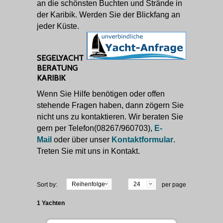
an die schönsten Buchten und Strände in
der Karibik. Werden Sie der Blickfang an
jeder Küste.
SEGELYACHT
BERATUNG
KARIBIK
Wenn Sie Hilfe benötigen oder offen
stehende Fragen haben, dann zögern Sie
nicht uns zu kontaktieren. Wir beraten Sie
gern per Telefon(08267/960703),
E-
Mail
oder über unser
Kontaktformular
.
Treten Sie mit uns in Kontakt.
Reihenfolge
24
Sort by:
per page
1 Yachten