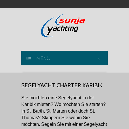
MENU
SEGELYACHT CHARTER
SEGELYACHT CHARTER KARIBIK
KATAMARAN CHARTER
Sie möchten eine Segelyacht in der
MOTORYACHT CHARTER
Karibik mieten? Wo möchten Sie starten?
In St. Barth, St. Marten oder doch St.
MARINAS
Thomas? Skippern Sie wohin Sie
möchten. Segeln Sie mit einer Segelyacht