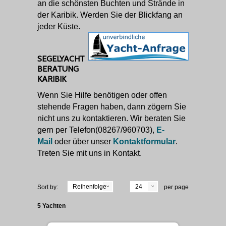
an die schönsten Buchten und Strände in
der Karibik. Werden Sie der Blickfang an
jeder Küste.
SEGELYACHT
BERATUNG
KARIBIK
Wenn Sie Hilfe benötigen oder offen
stehende Fragen haben, dann zögern Sie
nicht uns zu kontaktieren. Wir beraten Sie
gern per Telefon(08267/960703),
E-
Mail
oder über unser
Kontaktformular
.
Treten Sie mit uns in Kontakt.
Reihenfolge
24
Sort by:
per page
5 Yachten