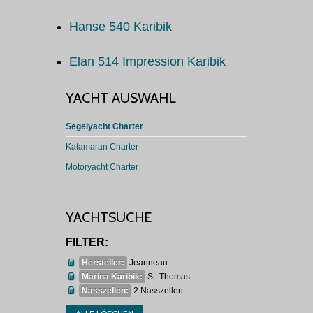
Hanse 540 Karibik
Elan 514 Impression Karibik
YACHT AUSWAHL
Segelyacht Charter
Katamaran Charter
Motoryacht Charter
YACHTSUCHE
FILTER:
Hersteller:
Jeanneau
Marina Karibik:
St. Thomas
Nasszellen:
2 Nasszellen