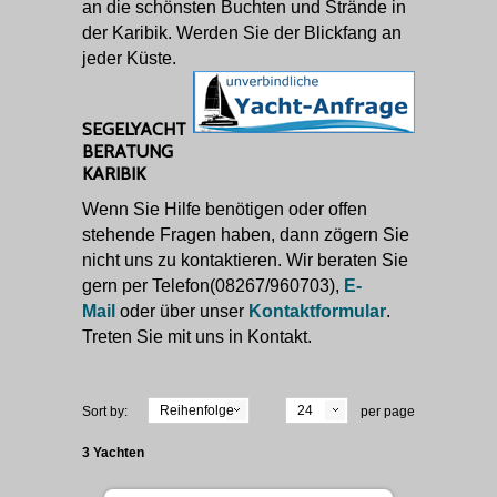
an die schönsten Buchten und Strände in
der Karibik. Werden Sie der Blickfang an
jeder Küste.
SEGELYACHT
BERATUNG
KARIBIK
Wenn Sie Hilfe benötigen oder offen
stehende Fragen haben, dann zögern Sie
nicht uns zu kontaktieren. Wir beraten Sie
gern per Telefon(08267/960703),
E-
Mail
oder über unser
Kontaktformular
.
Treten Sie mit uns in Kontakt.
Reihenfolge
24
Sort by:
per page
3 Yachten