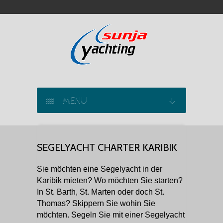
MENU
SEGELYACHT CHARTER
SEGELYACHT CHARTER KARIBIK
KATAMARAN CHARTER
Sie möchten eine Segelyacht in der
MOTORYACHT CHARTER
Karibik mieten? Wo möchten Sie starten?
In St. Barth, St. Marten oder doch St.
MARINAS
Thomas? Skippern Sie wohin Sie
möchten. Segeln Sie mit einer Segelyacht