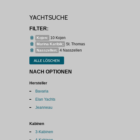
YACHTSUCHE
FILTER:
Kojen:
10 Kojen
Marina Karibik:
St. Thomas
Nasszellen:
4 Nasszellen
ALLE LÖSCHEN
NACH OPTIONEN
Hersteller
Bavaria
Elan Yachts
Jeanneau
Kabinen
3-Kabinen