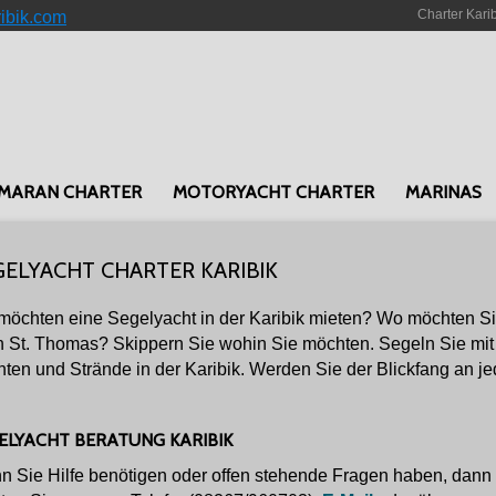
Charter Kari
ribik.com
MARAN CHARTER
MOTORYACHT CHARTER
MARINAS
GELYACHT CHARTER KARIBIK
möchten eine Segelyacht in der Karibik mieten? Wo möchten Sie 
 St. Thomas? Skippern Sie wohin Sie möchten. Segeln Sie mit
ten und Strände in der Karibik. Werden Sie der Blickfang an je
ELYACHT BERATUNG KARIBIK
 Sie Hilfe benötigen oder offen stehende Fragen haben, dann z