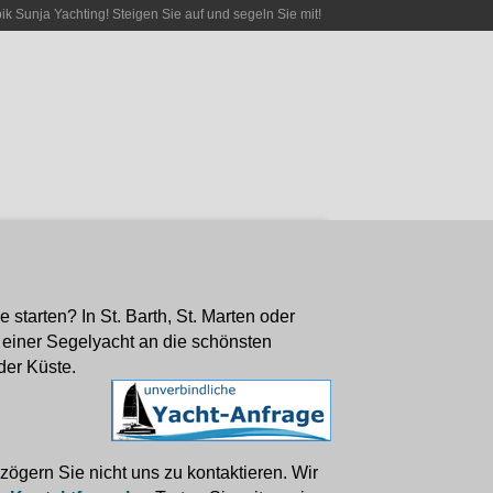
bik Sunja Yachting! Steigen Sie auf und segeln Sie mit!
starten? In St. Barth, St. Marten oder
 einer Segelyacht an die schönsten
der Küste.
ögern Sie nicht uns zu kontaktieren. Wir