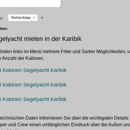
Reihenfolge
y:
chten
elyacht mieten in der Karibik
finden links im Menü mehrere Filter und Sortier Möglichkeiten,
 Anzahl der Kabinen.
3 Kabinen Segelyacht Karibik
4 Kabinen Segelyacht Karibik
5 Kabinen Segelyacht Karibik
technischen Daten Informieren Sie über die wichtigsten Details
per und Crew einen umfänglichen Eindruck über die Außen und 