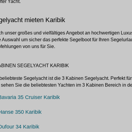
ter Yacht.
elyacht mieten Karibik
h unser großes und vielfältiges Angebot an hochwertigen Luxus
e Auswahl um sicher das perfekte Segelboot für Ihren Segelurla
ehlungen von uns für Sie.
ABINEN SEGELYACHT KARIBIK
beliebteste Segelyacht ist die 3 Kabinen Segelyacht. Perfekt fü
 sehen Sie die beliebtesten Yachten im 3 Kabinen Bereich in de
Bavaria 35 Cruiser Karibik
Hanse 350 Karibik
Dufour 34 Karibik