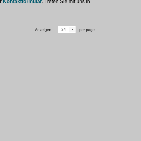
er
Kontaktformular
. Treten Sie mit uns in
24
Anzeigen:
per page