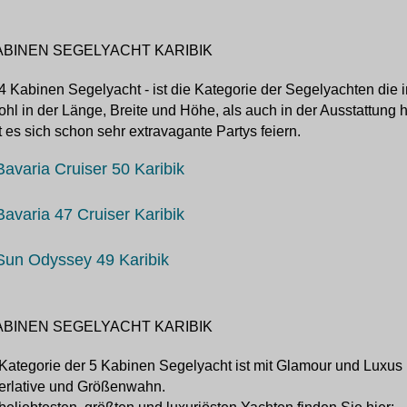
ABINEN SEGELYACHT KARIBIK
4 Kabinen Segelyacht - ist die Kategorie der Segelyachten die i
hl in der Länge, Breite und Höhe, als auch in der Ausstattung 
t es sich schon sehr extravagante Partys feiern.
Bavaria Cruiser 50 Karibik
Bavaria 47 Cruiser Karibik
Sun Odyssey 49 Karibik
ABINEN SEGELYACHT KARIBIK
Kategorie der 5 Kabinen Segelyacht ist mit Glamour und Luxus
erlative und Größenwahn.