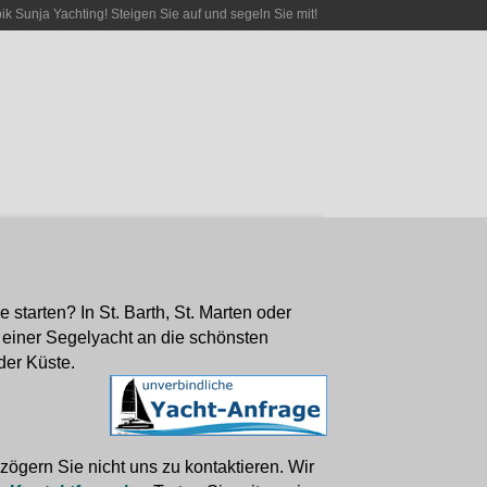
bik Sunja Yachting! Steigen Sie auf und segeln Sie mit!
starten? In St. Barth, St. Marten oder
 einer Segelyacht an die schönsten
der Küste.
ögern Sie nicht uns zu kontaktieren. Wir