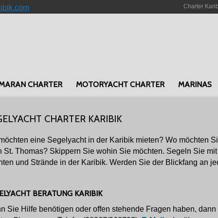
Charter Kari
ribik.com
MARAN CHARTER
MOTORYACHT CHARTER
MARINAS
GELYACHT CHARTER KARIBIK
möchten eine Segelyacht in der Karibik mieten? Wo möchten Sie 
 St. Thomas? Skippern Sie wohin Sie möchten. Segeln Sie mit
ten und Strände in der Karibik. Werden Sie der Blickfang an je
ELYACHT BERATUNG KARIBIK
 Sie Hilfe benötigen oder offen stehende Fragen haben, dann z