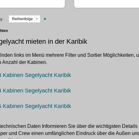
Reihenfolge
y:
chten
elyacht mieten in der Karibik
finden links im Menü mehrere Filter und Sortier Möglichkeiten,
 Anzahl der Kabinen.
3 Kabinen Segelyacht Karibik
4 Kabinen Segelyacht Karibik
5 Kabinen Segelyacht Karibik
technischen Daten Informieren Sie über die wichtigsten Details
per und Crew einen umfänglichen Eindruck über die Außen und 