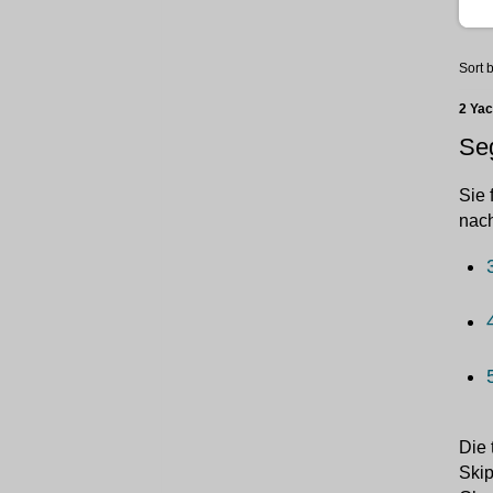
Sort b
2 Ya
Seg
Sie 
nach
Die 
Skip