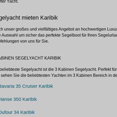
ter Yacht.
elyacht mieten Karibik
h unser großes und vielfältiges Angebot an hochwertigen Luxus
e Auswahl um sicher das perfekte Segelboot für Ihren Segelurla
ehlungen von uns für Sie.
ABINEN SEGELYACHT KARIBIK
beliebteste Segelyacht ist die 3 Kabinen Segelyacht. Perfekt fü
 sehen Sie die beliebtesten Yachten im 3 Kabinen Bereich in de
Bavaria 35 Cruiser Karibik
Hanse 350 Karibik
Dufour 34 Karibik