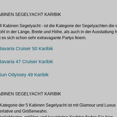
ABINEN SEGELYACHT KARIBIK
4 Kabinen Segelyacht - ist die Kategorie der Segelyachten die i
hl in der Länge, Breite und Höhe, als auch in der Ausstattung 
t es sich schon sehr extravagante Partys feiern.
Bavaria Cruiser 50 Karibik
Bavaria 47 Cruiser Karibik
Sun Odyssey 49 Karibik
ABINEN SEGELYACHT KARIBIK
Kategorie der 5 Kabinen Segelyacht ist mit Glamour und Luxus
erlative und Größenwahn.