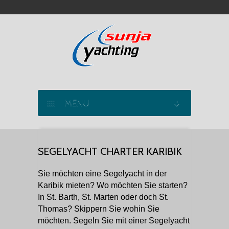
MENU
SEGELYACHT CHARTER
SEGELYACHT CHARTER KARIBIK
KATAMARAN CHARTER
Sie möchten eine Segelyacht in der
MOTORYACHT CHARTER
Karibik mieten? Wo möchten Sie starten?
In St. Barth, St. Marten oder doch St.
MARINAS
Thomas? Skippern Sie wohin Sie
möchten. Segeln Sie mit einer Segelyacht