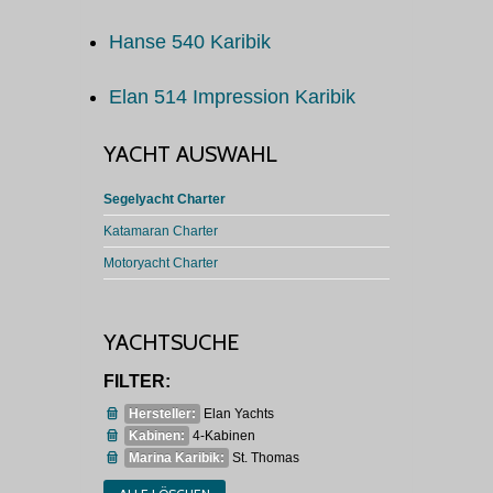
Hanse 540 Karibik
Elan 514 Impression Karibik
YACHT AUSWAHL
Segelyacht Charter
Katamaran Charter
Motoryacht Charter
YACHTSUCHE
FILTER:
Hersteller:
Elan Yachts
Kabinen:
4-Kabinen
Marina Karibik:
St. Thomas