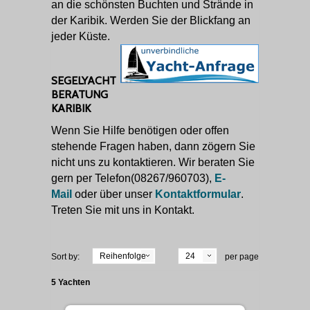
an die schönsten Buchten und Strände in
der Karibik. Werden Sie der Blickfang an
jeder Küste.
SEGELYACHT
BERATUNG
KARIBIK
Wenn Sie Hilfe benötigen oder offen
stehende Fragen haben, dann zögern Sie
nicht uns zu kontaktieren. Wir beraten Sie
gern per Telefon(08267/960703),
E-
Mail
oder über unser
Kontaktformular
.
Treten Sie mit uns in Kontakt.
Reihenfolge
24
Sort by:
per page
5 Yachten