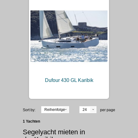
Dufour 430 GL Karibik
Reihenfolge
24
Sort by:
per page
1 Yachten
Segelyacht mieten in