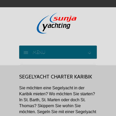
MENU
SEGELYACHT CHARTER
SEGELYACHT CHARTER KARIBIK
KATAMARAN CHARTER
Sie möchten eine Segelyacht in der
MOTORYACHT CHARTER
Karibik mieten? Wo möchten Sie starten?
In St. Barth, St. Marten oder doch St.
MARINAS
Thomas? Skippern Sie wohin Sie
möchten. Segeln Sie mit einer Segelyacht