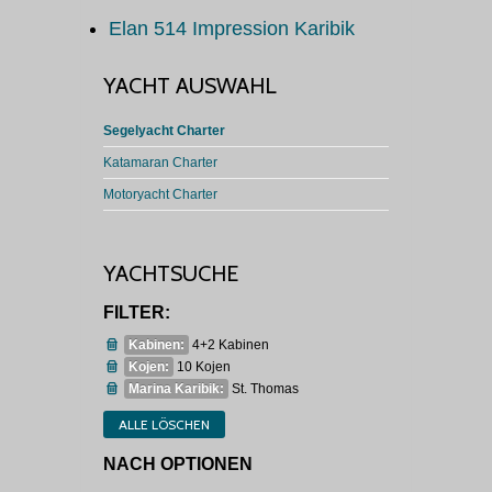
Elan 514 Impression Karibik
YACHT AUSWAHL
Segelyacht Charter
Katamaran Charter
Motoryacht Charter
YACHTSUCHE
FILTER:
Kabinen:
4+2 Kabinen
Kojen:
10 Kojen
Marina Karibik:
St. Thomas
ALLE LÖSCHEN
NACH OPTIONEN