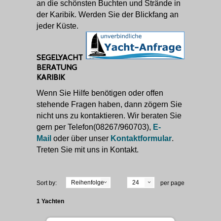
an die schönsten Buchten und Strände in
der Karibik. Werden Sie der Blickfang an
jeder Küste.
SEGELYACHT
BERATUNG
KARIBIK
Wenn Sie Hilfe benötigen oder offen
stehende Fragen haben, dann zögern Sie
nicht uns zu kontaktieren. Wir beraten Sie
gern per Telefon(08267/960703),
E-
Mail
oder über unser
Kontaktformular
.
Treten Sie mit uns in Kontakt.
Reihenfolge
24
Sort by:
per page
1 Yachten