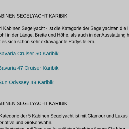
ABINEN SEGELYACHT KARIBIK
4 Kabinen Segelyacht - ist die Kategorie der Segelyachten die i
hl in der Länge, Breite und Höhe, als auch in der Ausstattung 
t es sich schon sehr extravagante Partys feiern.
Bavaria Cruiser 50 Karibik
Bavaria 47 Cruiser Karibik
Sun Odyssey 49 Karibik
ABINEN SEGELYACHT KARIBIK
Kategorie der 5 Kabinen Segelyacht ist mit Glamour und Luxus
erlative und Größenwahn.