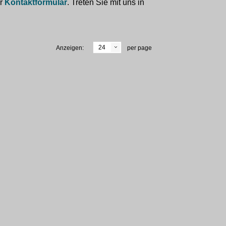
er
Kontaktformular
. Treten Sie mit uns in
24
Anzeigen:
per page