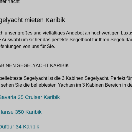
ter Yacht.
elyacht mieten Karibik
h unser großes und vielfältiges Angebot an hochwertigen Luxus
e Auswahl um sicher das perfekte Segelboot für Ihren Segelurla
ehlungen von uns für Sie.
ABINEN SEGELYACHT KARIBIK
beliebteste Segelyacht ist die 3 Kabinen Segelyacht. Perfekt fü
 sehen Sie die beliebtesten Yachten im 3 Kabinen Bereich in de
Bavaria 35 Cruiser Karibik
Hanse 350 Karibik
Dufour 34 Karibik