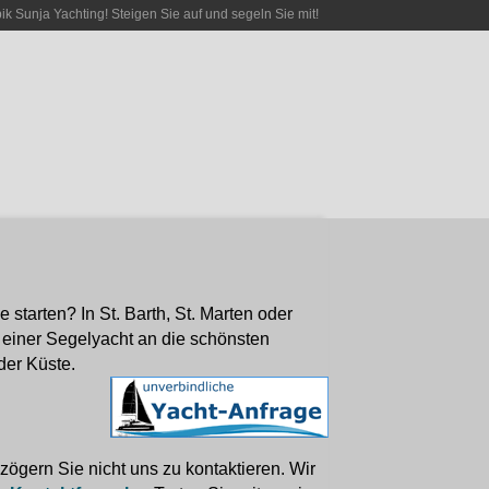
bik Sunja Yachting! Steigen Sie auf und segeln Sie mit!
starten? In St. Barth, St. Marten oder
 einer Segelyacht an die schönsten
der Küste.
ögern Sie nicht uns zu kontaktieren. Wir