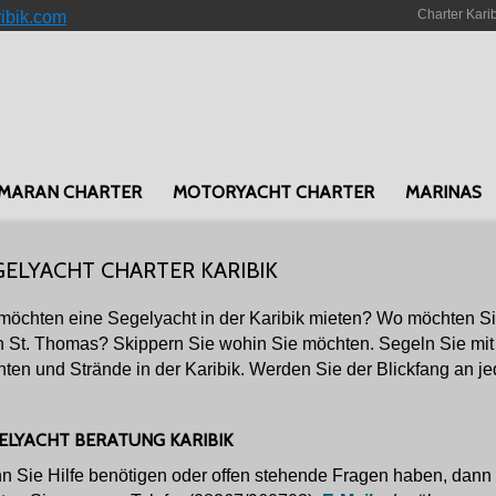
Charter Kari
ribik.com
MARAN CHARTER
MOTORYACHT CHARTER
MARINAS
GELYACHT CHARTER KARIBIK
möchten eine Segelyacht in der Karibik mieten? Wo möchten Sie 
 St. Thomas? Skippern Sie wohin Sie möchten. Segeln Sie mit
ten und Strände in der Karibik. Werden Sie der Blickfang an je
ELYACHT BERATUNG KARIBIK
 Sie Hilfe benötigen oder offen stehende Fragen haben, dann z