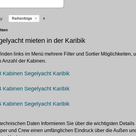
Reihenfolge
y:
chten
elyacht mieten in der Karibik
finden links im Menü mehrere Filter und Sortier Möglichkeiten,
 Anzahl der Kabinen.
3 Kabinen Segelyacht Karibik
4 Kabinen Segelyacht Karibik
5 Kabinen Segelyacht Karibik
technischen Daten Informieren Sie über die wichtigsten Details
per und Crew einen umfänglichen Eindruck über die Außen und 