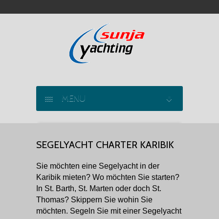
MENU
SEGELYACHT CHARTER
SEGELYACHT CHARTER KARIBIK
KATAMARAN CHARTER
Sie möchten eine Segelyacht in der
MOTORYACHT CHARTER
Karibik mieten? Wo möchten Sie starten?
In St. Barth, St. Marten oder doch St.
MARINAS
Thomas? Skippern Sie wohin Sie
möchten. Segeln Sie mit einer Segelyacht