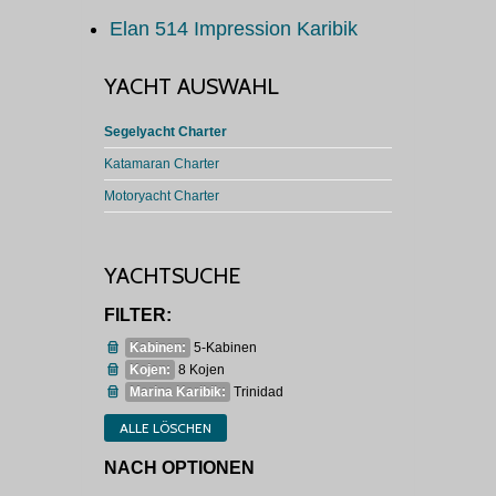
Elan 514 Impression Karibik
YACHT AUSWAHL
Segelyacht Charter
Katamaran Charter
Motoryacht Charter
YACHTSUCHE
FILTER:
Kabinen:
5-Kabinen
Kojen:
8 Kojen
Marina Karibik:
Trinidad
ALLE LÖSCHEN
NACH OPTIONEN