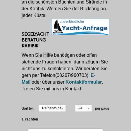
an die schönsten Buchten und Strände in
der Karibik. Werden Sie der Blickfang an
jeder Küste.
SEGELYACHT
BERATUNG
KARIBIK
Wenn Sie Hilfe benötigen oder offen
stehende Fragen haben, dann zögern Sie
nicht uns zu kontaktieren. Wir beraten Sie
gern per Telefon(08267/960703),
E-
Mail
oder über unser
Kontaktformular
.
Treten Sie mit uns in Kontakt.
Reihenfolge
24
Sort by:
per page
1 Yachten