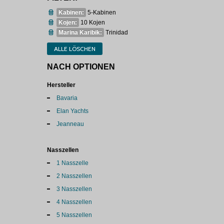
Kabinen:
5-Kabinen
Kojen:
10 Kojen
Marina Karibik:
Trinidad
ALLE LÖSCHEN
NACH OPTIONEN
Hersteller
Bavaria
Elan Yachts
Jeanneau
Nasszellen
1 Nasszelle
2 Nasszellen
3 Nasszellen
4 Nasszellen
5 Nasszellen