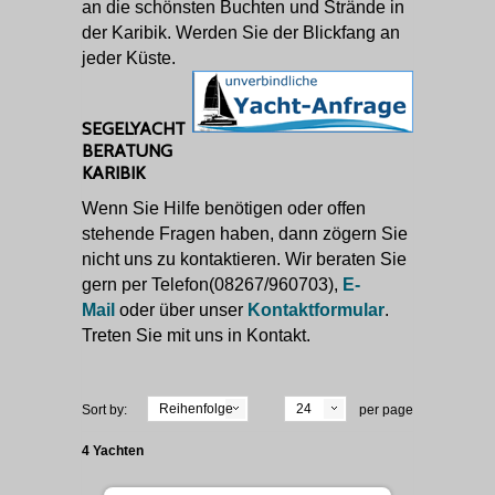
an die schönsten Buchten und Strände in
der Karibik. Werden Sie der Blickfang an
jeder Küste.
SEGELYACHT
BERATUNG
KARIBIK
Wenn Sie Hilfe benötigen oder offen
stehende Fragen haben, dann zögern Sie
nicht uns zu kontaktieren. Wir beraten Sie
gern per Telefon(08267/960703),
E-
Mail
oder über unser
Kontaktformular
.
Treten Sie mit uns in Kontakt.
Reihenfolge
24
Sort by:
per page
4 Yachten