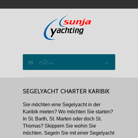
MENU
SEGELYACHT CHARTER
SEGELYACHT CHARTER KARIBIK
KATAMARAN CHARTER
Sie möchten eine Segelyacht in der
MOTORYACHT CHARTER
Karibik mieten? Wo möchten Sie starten?
In St. Barth, St. Marten oder doch St.
MARINAS
Thomas? Skippern Sie wohin Sie
möchten. Segeln Sie mit einer Segelyacht