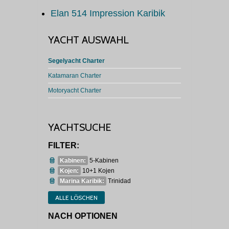
Elan 514 Impression Karibik
YACHT AUSWAHL
Segelyacht Charter
Katamaran Charter
Motoryacht Charter
YACHTSUCHE
FILTER:
Kabinen:
5-Kabinen
Kojen:
10+1 Kojen
Marina Karibik:
Trinidad
ALLE LÖSCHEN
NACH OPTIONEN