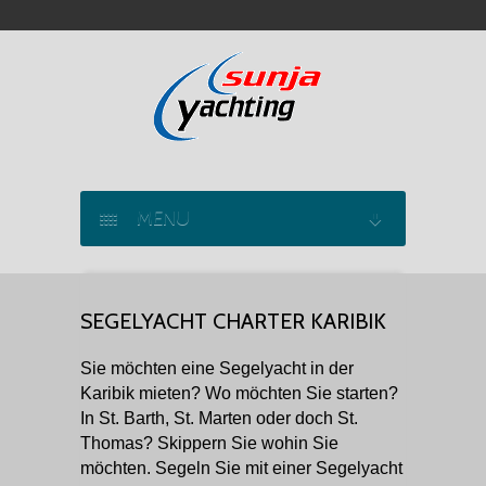
MENU
SEGELYACHT CHARTER
SEGELYACHT CHARTER KARIBIK
KATAMARAN CHARTER
Sie möchten eine Segelyacht in der
MOTORYACHT CHARTER
Karibik mieten? Wo möchten Sie starten?
In St. Barth, St. Marten oder doch St.
MARINAS
Thomas? Skippern Sie wohin Sie
möchten. Segeln Sie mit einer Segelyacht