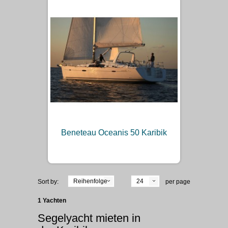
Beneteau Oceanis 50 Karibik
Reihenfolge
24
Sort by:
per page
1 Yachten
Segelyacht mieten in