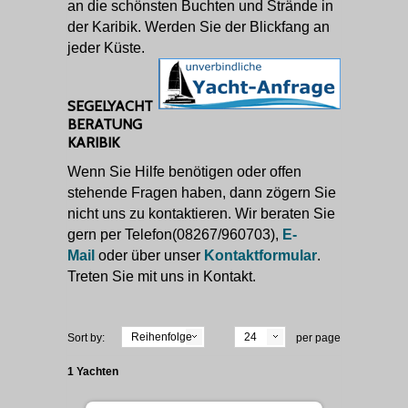
an die schönsten Buchten und Strände in
der Karibik. Werden Sie der Blickfang an
jeder Küste.
SEGELYACHT
BERATUNG
KARIBIK
Wenn Sie Hilfe benötigen oder offen
stehende Fragen haben, dann zögern Sie
nicht uns zu kontaktieren. Wir beraten Sie
gern per Telefon(08267/960703),
E-
Mail
oder über unser
Kontaktformular
.
Treten Sie mit uns in Kontakt.
Reihenfolge
24
Sort by:
per page
1 Yachten