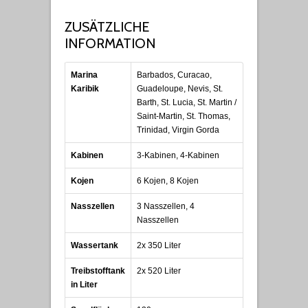
ZUSÄTZLICHE
INFORMATION
Marina
Barbados, Curacao,
Karibik
Guadeloupe, Nevis, St.
Barth, St. Lucia, St. Martin /
Saint-Martin, St. Thomas,
Trinidad, Virgin Gorda
Kabinen
3-Kabinen, 4-Kabinen
Kojen
6 Kojen, 8 Kojen
Nasszellen
3 Nasszellen, 4
Nasszellen
Wassertank
2x 350 Liter
Treibstofftank
2x 520 Liter
in Liter