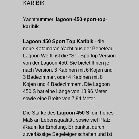
KARIBIK
Yachtnummer:
lagoon-450-sport-top-
karibik
Lagoon 450 Sport Top Karibik
- die
neue Katamaran Yacht aus der Beneteau
Lagoon Werft, ist die "S" - Sportop Version
von der Lagoon 450. Sie bietet Ihnen je
nach Version, 3 Kabinen mit 6 Kojen und
3 Badezimmer, oder 4 Kabinen mit 8
Kojen und 4 Badezimmern. Die Lagoon
450 S hat eine Länge von 13,96 Meter,
sowie eine Breite von 7,84 Meter.
Die Stärke des
Lagoon 450 S
: ein hohes
Maß an Lebensqualität, sowie viel Platz
/Raum für Erholung. Er punktet durch
zuverlässige Segeleigenschaften und ist