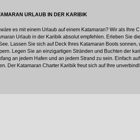
AMARAN URLAUB IN DER KARIBIK
wäre es mit einem Urlaub auf einem Katamaran? Wir als Ihre C
maran Urlaub in der Karibik absolut empfehlen. Erleben Sie di
See. Lassen Sie sich auf Deck Ihres Katamaran Boots sonnen,
pern. Legen Sie an einzigartigen Stränden und Buchten der ka
kfang an jedem Hafen und an jedem Strand zu sein. Einfach auf
en. Der Katamaran Charter Karibik freut sich auf Ihre unverbind