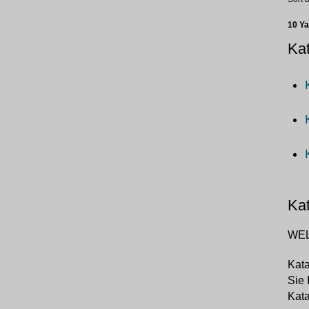
10 Y
Kat
Kat
WEL
Kata
Sie 
Kat