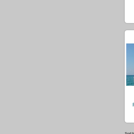
Sort b