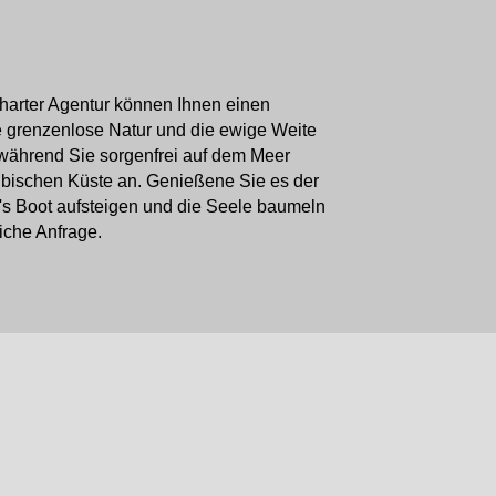
harter Agentur können Ihnen einen
e grenzenlose Natur und die ewige Weite
 während Sie sorgenfrei auf dem Meer
ribischen Küste an. Genießene Sie es der
's Boot aufsteigen und die Seele baumeln
liche Anfrage.