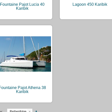
Fountaine Pajot Lucia 40
Lagoon 450 Karibik
Karibik
Fountaine Pajot Athena 38
Karibik
Reihenfolge
y: