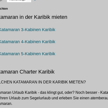
achten
amaran in der Karibik mieten
Katamaran 3-Kabinen Karibik
Katamaran 4-Kabinen Karibik
Katamaran 5-Kabinen Karibik
amaran Charter Karibik
CHEN KATAMARAN IN DER KARIBIK MIETEN?
maran Urlaub Karibik - das klingt gut, oder? Noch besser - Ka
Ihren Urlaub zum Segelurlaub und erleben Sie einen atember
amaran.