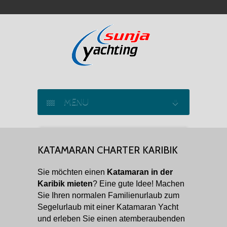
MENU
SEGELYACHT CHARTER
KATAMARAN CHARTER KARIBIK
KATAMARAN CHARTER
Sie möchten einen
Katamaran in der
MOTORYACHT CHARTER
Karibik mieten
? Eine gute Idee! Machen
Sie Ihren normalen Familienurlaub zum
MARINAS
Segelurlaub mit einer Katamaran Yacht
und erleben Sie einen atemberaubenden