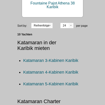
Fountaine Pajot Athena 38
Karibik
Reihenfolge
24
Sort by:
per page
10 Yachten
Katamaran in der
Karibik mieten
Katamaran 3-Kabinen Karibik
Katamaran 4-Kabinen Karibik
Katamaran 5-Kabinen Karibik
Katamaran Charter