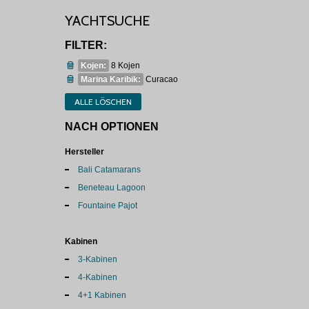
YACHTSUCHE
FILTER:
Kojen:
8 Kojen
Marina Karibik:
Curacao
ALLE LÖSCHEN
NACH OPTIONEN
Hersteller
Bali Catamarans
Beneteau Lagoon
Fountaine Pajot
Kabinen
3-Kabinen
4-Kabinen
4+1 Kabinen