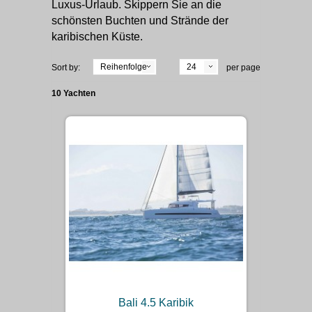
Luxus-Urlaub. Skippern Sie an die
schönsten Buchten und Strände der
karibischen Küste.
Reihenfolge
24
Sort by:
per page
10 Yachten
Bali 4.5 Karibik