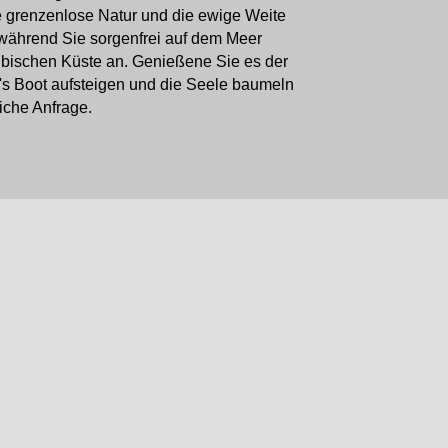
e grenzenlose Natur und die ewige Weite
 während Sie sorgenfrei auf dem Meer
ribischen Küste an. Genießene Sie es der
's Boot aufsteigen und die Seele baumeln
liche Anfrage.