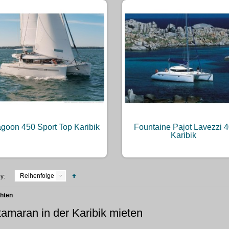
goon 450 Sport Top Karibik
Fountaine Pajot Lavezzi 
Karibik
Reihenfolge
y:
chten
amaran in der Karibik mieten