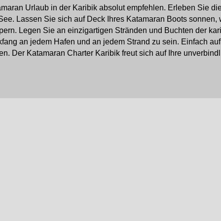
maran Urlaub in der Karibik absolut empfehlen. Erleben Sie di
See. Lassen Sie sich auf Deck Ihres Katamaran Boots sonnen,
pern. Legen Sie an einzigartigen Stränden und Buchten der ka
kfang an jedem Hafen und an jedem Strand zu sein. Einfach auf
en. Der Katamaran Charter Karibik freut sich auf Ihre unverbind