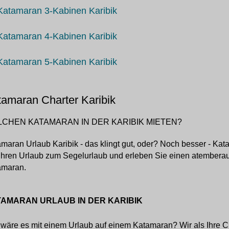
Katamaran 3-Kabinen Karibik
Katamaran 4-Kabinen Karibik
Katamaran 5-Kabinen Karibik
amaran Charter Karibik
CHEN KATAMARAN IN DER KARIBIK MIETEN?
maran Urlaub Karibik - das klingt gut, oder? Noch besser - Ka
Ihren Urlaub zum Segelurlaub und erleben Sie einen atember
amaran.
AMARAN URLAUB IN DER KARIBIK
wäre es mit einem Urlaub auf einem Katamaran? Wir als Ihre C