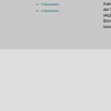
Kata
3 Nasszellen
der 
4 Nasszellen
skip
Blic
lass