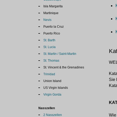
Isla Margarita
Martinique
Nevis
Puerto la Cruz
Puerto Rico
St. Barth
St. Lucia
Kat
St. Martin / Saint-Martin
St. Thomas
WEL
St. Vincent & the Grenadines
Kata
Trinidad
Sie 
Union Island
Kat
US Virgin Islands
Virgin Gorda
KAT
Nasszellen
Wie 
2 Nasszellen