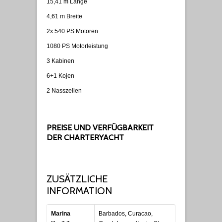
15,41 m Länge
4,61 m Breite
2x 540 PS Motoren
1080 PS Motorleistung
3 Kabinen
6+1 Kojen
2 Nasszellen
PREISE UND VERFÜGBARKEIT
DER CHARTERYACHT
ZUSÄTZLICHE
INFORMATION
Marina
Barbados, Curacao,