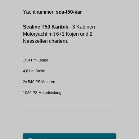
Yachtnummer:
sea-t50-kar
Sealine T50 Karibik
- 3 Kabinen
Motoryacht mit 6+1 Kojen und 2
Nasszellen chartern.
15,41 m Länge
4,61 m Breite
2x 540 PS Motoren
1080 PS Motorleistung