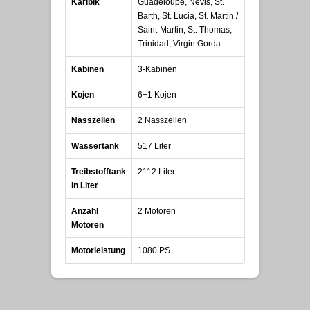
Karibik
Guadeloupe, Nevis, St.
Barth, St. Lucia, St. Martin /
Saint-Martin, St. Thomas,
Trinidad, Virgin Gorda
Kabinen
3-Kabinen
Kojen
6+1 Kojen
Nasszellen
2 Nasszellen
Wassertank
517 Liter
Treibstofftank
2112 Liter
in Liter
Anzahl
2 Motoren
Motoren
Motorleistung
1080 PS