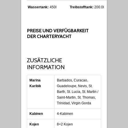
Wassertank:
450l
Treibstofftank:
200.0l
PREISE UND VERFÜGBARKEIT
DER CHARTERYACHT
ZUSÄTZLICHE
INFORMATION
Marina
Barbados, Curacao,
Karibik
Guadeloupe, Nevis, St.
Barth, St. Lucia, St. Martin /
Saint-Martin, St. Thomas,
Trinidad, Virgin Gorda
Kabinen
4-Kabinen
Kojen
8+2 Kojen