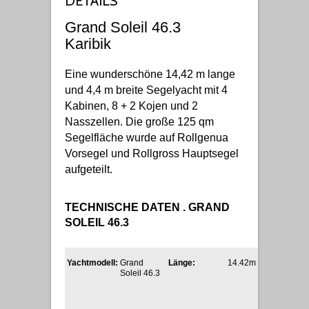
DETAILS
Grand Soleil 46.3
Karibik
Eine wunderschöne 14,42 m lange
und 4,4 m breite Segelyacht mit 4
Kabinen, 8 + 2 Kojen und 2
Nasszellen. Die große 125 qm
Segelfläche wurde auf Rollgenua
Vorsegel und Rollgross Hauptsegel
aufgeteilt.
TECHNISCHE DATEN . GRAND
SOLEIL 46.3
Yachtmodell:
Grand
Länge:
14.42m
Soleil 46.3