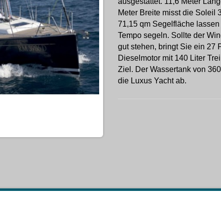
ausgestattet. 11,6 Meter Län
Meter Breite misst die Soleil 
71,15 qm Segelfläche lassen
Tempo segeln. Sollte der Win
gut stehen, bringt Sie ein 27
Dieselmotor mit 140 Liter Tre
Ziel. Der Wassertank von 360 
die Luxus Yacht ab.