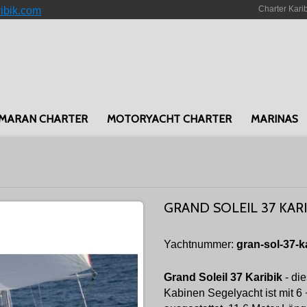
Charter Kari
ribik.com
MARAN CHARTER
MOTORYACHT CHARTER
MARINAS
GRAND SOLEIL 37 KARI
Yachtnummer:
gran-sol-37-k
Grand Soleil 37 Karibik
- di
Kabinen Segelyacht ist mit 6