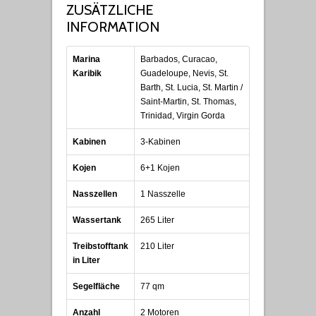
ZUSÄTZLICHE
INFORMATION
Marina
Barbados, Curacao,
Karibik
Guadeloupe, Nevis, St.
Barth, St. Lucia, St. Martin /
Saint-Martin, St. Thomas,
Trinidad, Virgin Gorda
Kabinen
3-Kabinen
Kojen
6+1 Kojen
Nasszellen
1 Nasszelle
Wassertank
265 Liter
Treibstofftank
210 Liter
in Liter
Segelfläche
77 qm
Anzahl
2 Motoren