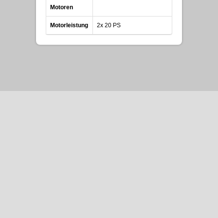
Motoren
Motorleistung
2x 20 PS