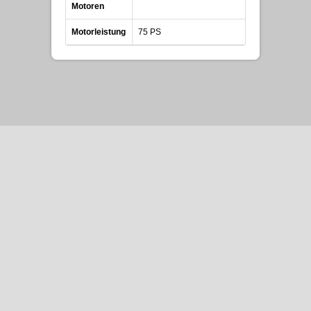
Motoren
Motorleistung
75 PS