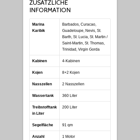
ZUSÄTZLICHE
INFORMATION
Marina
Barbados, Curacao,
Karibik
Guadeloupe, Nevis, St.
Barth, St. Lucia, St. Martin /
Saint-Martin, St. Thomas,
Trinidad, Virgin Gorda
Kabinen
4-Kabinen
Kojen
8+2 Kojen
Nasszellen
2 Nasszellen
Wassertank
360 Liter
Treibstofftank
200 Liter
in Liter
Segelfläche
91 qm
Anzahl
1 Motor