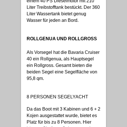
einem 40 PS Dieselmotor mit 210
Liter Treibstofftank bestückt. Der 360
Liter Wassertank bietet genug
Wasser für jeden an Bord.
ROLLGENUA UND ROLLGROSS
Als Vorsegel hat die Bavaria Cruiser
40 ein Rollgenua, als Hauptsegel
ein Rollgross. Gesamt bieten die
beiden Segel eine Segelfläche von
95,8 qm.
8 PERSONEN SEGELYACHT
Da das Boot mit 3 Kabinen und 6 + 2
Kojen ausgestattet wurde, bietet es
Platz für bis zu 8 Personen. Hier